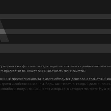
А
обращения к профессионалам для создания стильного и функционального ин
 его проведения понимают всю ошибочность своих действий.
лненный профессионалами, в итоге обходится дешевле, а грамотный и
 время и собственные силы. Ведь, как известно, каждый должен заним
 ошибок и получите именно тот интерьер, о котором мечтаете. Ну а мы