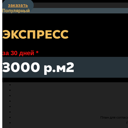
заказать
Популярный
ЭКСПРЕСС
за 30 дней *
3000 р.м2
План для соглас