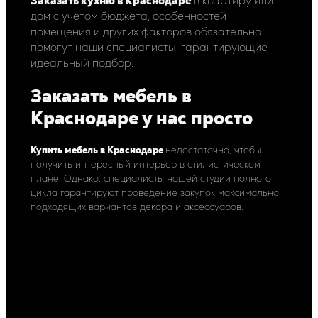
Заказать кухню в Краснодаре
в квартиру или
дом с учетом бюджета, особенностей
помещения и других факторов обязательно
помогут наши специалисты, гарантирующие
идеальный подбор.
Заказать мебель в
Краснодаре у нас просто
Купить мебель в Краснодаре
недостаточно, чтобы
получить интересный интерьер в стилистическом
плане. Однако, специалисты нашей студии полного
цикла гарантируют проведение закупок максимально
подходящих вариантов декора и аксессуаров.