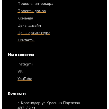
Проекты интерьера
Проекты домов
Команда
Цены дизайн
Цены архитектура
Контакты
Мы в соцсетях
Instagm*
VK
YouTube
Контакты
г. Краснодар ул.Красных Партизан
483, 2й эт.