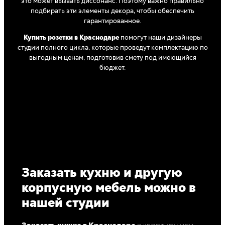
это может вызвать диссонанс. Поэтому важно правильно
подбирать эти элементы декора, чтобы обеспечить
гарантированное.
Купить розетки в Краснодаре
помогут наши дизайнеры
студии полного цикла, которые проведут комплектацию по
выгодным ценам, подготовив смету под имеющийся
бюджет.
Заказать кухню и другую
корпусную мебель можно в
нашей студии