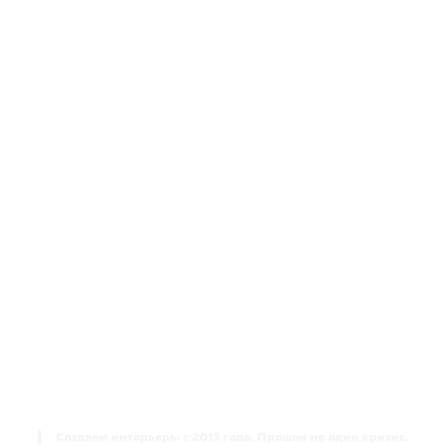
Хотите купить люстру в
Краснодаре?
Создаем интерьеры с 2013 года. Прошли не один кризис.