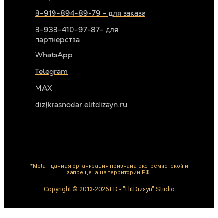
8-919-894-89-79 - для заказа
8-938-410-97-87- для
партнерства
WhatsApp
Telegram
MAX
diz@krasnodar.elitdizayn.ru
*Meta - данная организация признана экстремистской и
запрещена на территории РФ.
Copyright © 2013-2026 ED - "ElitDizayn" Studio