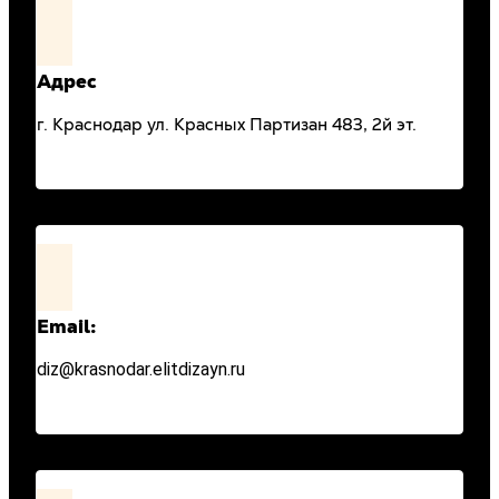
Адрес
г. Краснодар ул. Красных Партизан 483, 2й эт.
Email:
diz@krasnodar.elitdizayn.ru