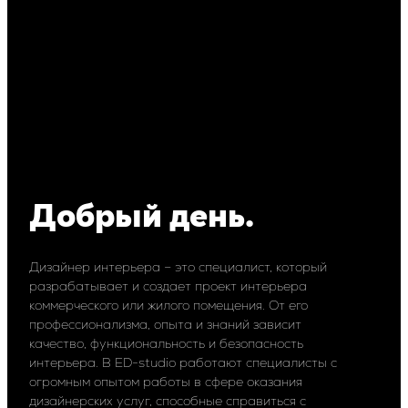
Добрый день.
Дизайнер интерьера – это специалист, который
разрабатывает и создает проект интерьера
коммерческого или жилого помещения. От его
профессионализма, опыта и знаний зависит
качество, функциональность и безопасность
интерьера. В ED-studio работают специалисты с
огромным опытом работы в сфере оказания
дизайнерских услуг, способные справиться с