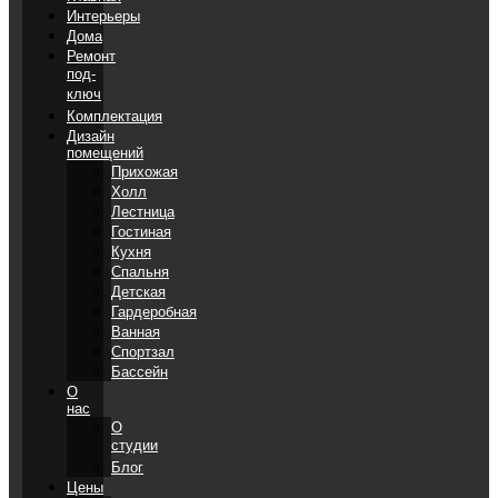
Интерьеры
Дома
Ремонт
под-
ключ
Комплектация
Дизайн
помещений
Прихожая
Холл
Лестница
Гостиная
Кухня
Спальня
Детская
Гардеробная
Ванная
Спортзал
Бассейн
О
нас
О
студии
Блог
Цены