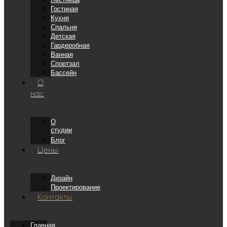
Гостиная
Кухня
Спальня
Детская
Гардеробная
Ванная
Спортзал
Бассейн
О
нас
О
студии
Блог
Цены
Дизайн
Проектирование
Контакты
Главная