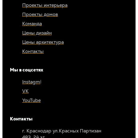
Проекты интерьера
Проекты домов
Команда
Цены дизайн
Цены архитектура
Контакты
Мы в соцсетях
Instagm*
VK
YouTube
Контакты
г. Краснодар ул.Красных Партизан
483, 2й эт.