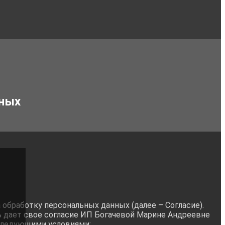
нных
на обработку персональных данных (далее – Согласие).
ь дает свое согласие ИП Богачевой Марине Андреевне
 следующими условиями: