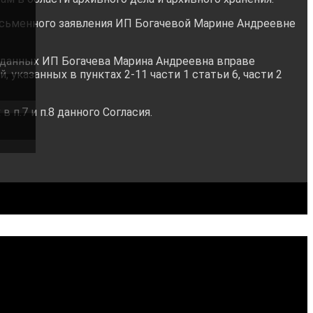
исьменного заявления ИП Богачевой Марине Андреевне
х данных ИП Богачева Марина Андреевна вправе
указанных в пунктах 2-11 части 1 статьи 6, части 2
п.7 и п.8 данного Согласия.