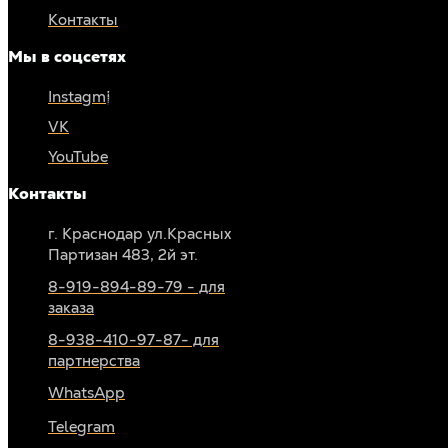
Контакты
Мы в соцсетях
Instagm*
VK
YouTube
Контакты
г. Краснодар ул.Красных
Партизан 483, 2й эт.
8-919-894-89-79 - для
заказа
8-938-410-97-87- для
партнерства
WhatsApp
Telegram