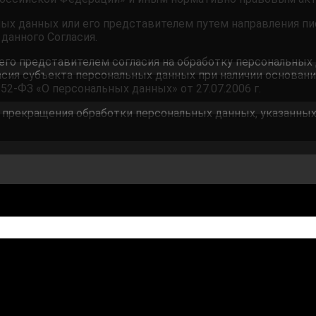
ых данных или его представителем путем направления п
 данного Согласия.
 его представителем согласия на обработку персональны
ия субъекта персональных данных при наличии оснований, 
52-ФЗ «О персональных данных» от 27.07.2006 г.
рекращения обработки персональных данных, указанных в 